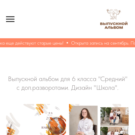
а еще действуют старые цены!
Открыта запись на сентябрь. По
Выпускной альбом для 6 класса "Средний"
с доп.разворотами. Дизайн "Школа".