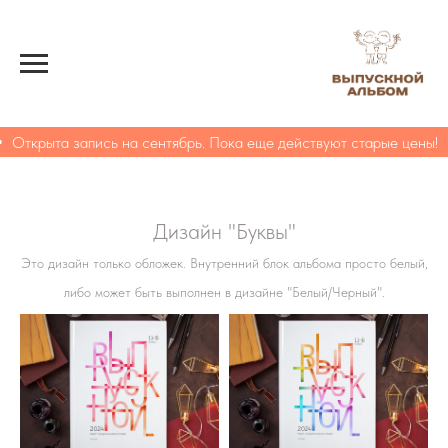
Открыта запись на сентябрь. Пока еще действуют старые цены!
Дизайн "Буквы"
Это дизайн только обложек. Внутренний блок альбома просто белый,
либо может быть выполнен в дизайне "Белый/Черный".