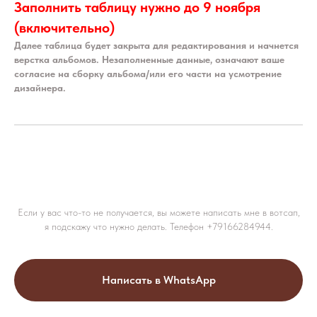
Заполнить таблицу нужно до 9 ноября
(включительно)
Далее таблица будет закрыта для редактирования и начнется
верстка альбомов. Незаполненные данные, означают ваше
согласие на сборку альбома/или его части на усмотрение
дизайнера.
Если у вас что-то не получается, вы можете написать мне в вотсап,
я подскажу что нужно делать. Телефон +79166284944.
Написать в WhatsApp