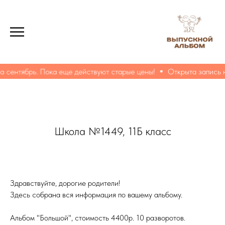
 сентябрь. Пока еще действуют старые цены!
Открыта запись на
Школа №1449, 11Б класс
Здравствуйте, дорогие родители!
Здесь собрана вся информация по вашему альбому.
Альбом "Большой", стоимость 4400р. 10 разворотов.