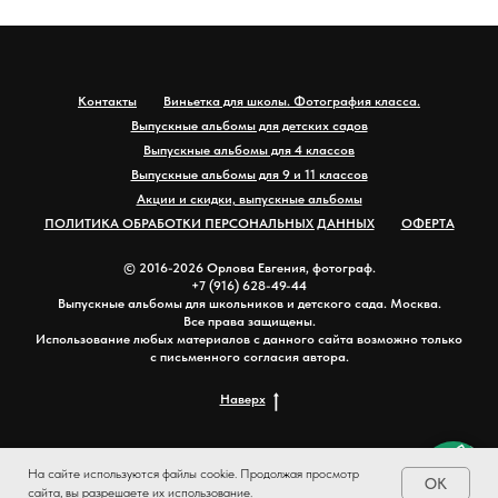
Контакты
Виньетка для школы. Фотография класса.
Выпускные альбомы для детских садов
Выпускные альбомы для 4 классов
Выпускные альбомы для 9 и 11 классов
Акции и скидки, выпускные альбомы
ПОЛИТИКА ОБРАБОТКИ ПЕРСОНАЛЬНЫХ ДАННЫХ
ОФЕРТА
© 2016-2026 Орлова Евгения, фотограф.
+7 (916) 628-49-44
Выпускные альбомы для школьников и детского сада. Москва.
Все права защищены.
Использование любых материалов с данного сайта возможно только
с письменного согласия автора.
Наверх
На сайте используются файлы cookie. Продолжая просмотр
OK
сайта, вы разрешаете их использование.